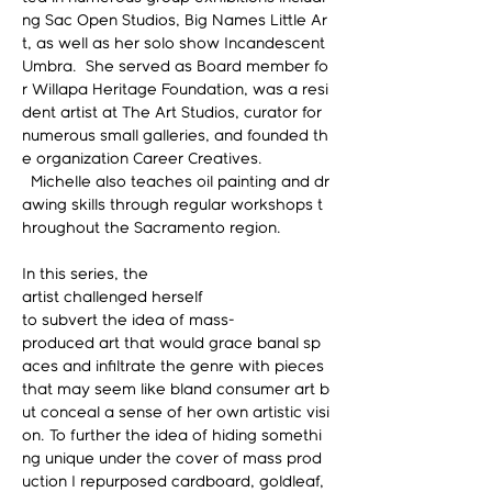
ng Sac Open Studios, Big Names Little Ar
t, as well as her solo show Incandescent 
Umbra.  She served as Board member fo
r Willapa Heritage Foundation, was a resi
dent artist at The Art Studios, curator for 
numerous small galleries, and founded th
e organization Career Creatives. 
  Michelle also teaches oil painting and dr
awing skills through regular workshops t
hroughout the Sacramento region. 
In this series, the 
artist challenged herself 
to subvert the idea of mass-
produced art that would grace banal sp
aces and infiltrate the genre with pieces 
that may seem like bland consumer art b
ut conceal a sense of her own artistic visi
on. To further the idea of hiding somethi
ng unique under the cover of mass prod
uction I repurposed cardboard, goldleaf, 